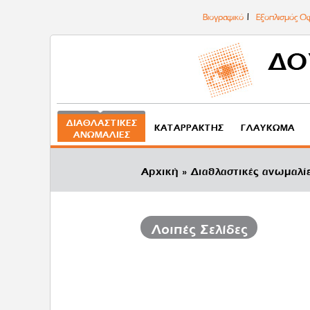
Βιογραφικό
Εξοπλισμός Οφ
ΔΙΑΘΛΑΣΤΙΚΈΣ
ΚΑΤΑΡΡΆΚΤΗΣ
ΓΛΑΎΚΩΜΑ
ΑΝΩΜΑΛΊΕΣ
Αρχική
Διαθλαστικές ανωμαλί
Λοιπές Σελίδες