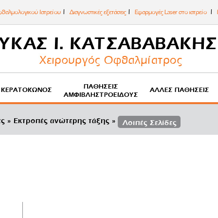
θαλμολογικού Ιατρείου
Διαγνωστικές εξετάσεις
Εφαρμογές Laser στο ιατρείο
ΠΑΘΉΣΕΙΣ
ΚΕΡΑΤΌΚΩΝΟΣ
ΆΛΛΕΣ ΠΑΘΉΣΕΙΣ
ΑΜΦΙΒΛΗΣΤΡΟΕΙΔΟΎΣ
ες
Εκτροπές ανώτερης τάξης
Λοιπές Σελίδες