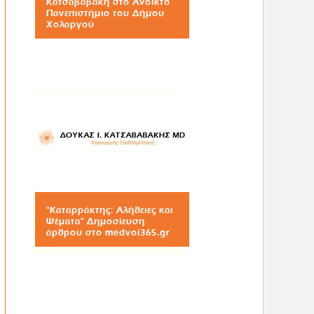
Κατσαβαβάκη στο Ανοικτό
Πανεπιστήμιο του Δήμου
Χολαργού
"Καταρράκτης: Αλήθειες και
Ψέματα" Δημοσίευση
άρθρου στο medvoi365.gr