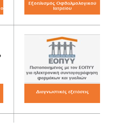
Εξοπλισμός Οφθαλμολογικού
το
Ιατρείου
Διαγνωστικές εξετάσεις